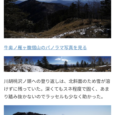
牛奥ノ雁ヶ腹摺山のパノラマ写真を見る
川胡桃沢ノ頭への登り返しは、北斜面のため雪が溶
けずに残っていた。深くてもスネ程度で固く、あま
り踏み抜かないのでラッセルも少なく助かった。