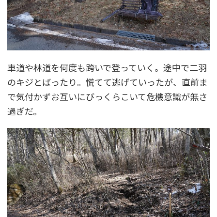
車道や林道を何度も跨いで登っていく。途中で二羽
のキジとばったり。慌てて逃げていったが、直前ま
で気付かずお互いにびっくらこいて危機意識が無さ
過ぎだ。