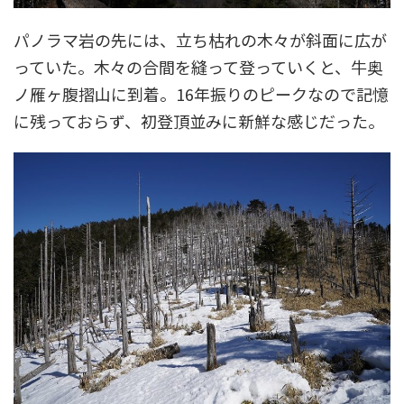
パノラマ岩の先には、立ち枯れの木々が斜面に広が
っていた。木々の合間を縫って登っていくと、牛奥
ノ雁ヶ腹摺山に到着。16年振りのピークなので記憶
に残っておらず、初登頂並みに新鮮な感じだった。