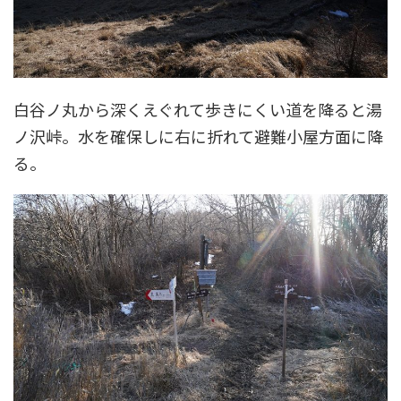
白谷ノ丸から深くえぐれて歩きにくい道を降ると湯
ノ沢峠。水を確保しに右に折れて避難小屋方面に降
る。