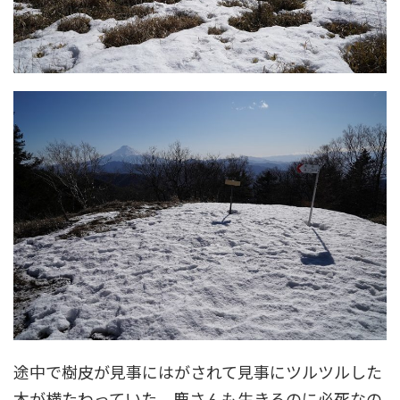
途中で樹皮が見事にはがされて見事にツルツルした
木が横たわっていた。鹿さんも生きるのに必死なの