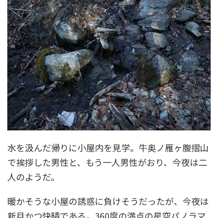
水を汲んだ帰りに小屋内を見学。牛奥ノ雁ヶ腹摺山
で挨拶した男性と、もう一人男性がおり、今夜は二
人のようだ。
暖かそうな小屋の誘惑に負けそうだったが、今夜は
新月かつ快晴である。360度の満点の星空パノラマ