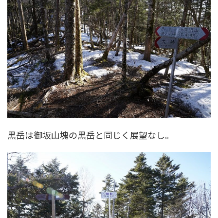
黒岳は御坂山塊の黒岳と同じく展望なし。