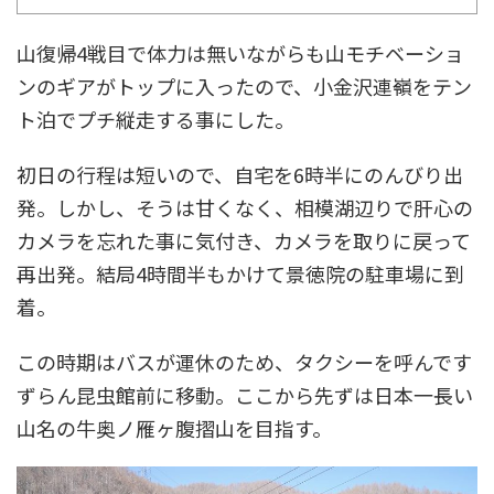
山復帰4戦目で体力は無いながらも山モチベーショ
ンのギアがトップに入ったので、小金沢連嶺をテン
ト泊でプチ縦走する事にした。
初日の行程は短いので、自宅を6時半にのんびり出
発。しかし、そうは甘くなく、相模湖辺りで肝心の
カメラを忘れた事に気付き、カメラを取りに戻って
再出発。結局4時間半もかけて景徳院の駐車場に到
着。
この時期はバスが運休のため、タクシーを呼んです
ずらん昆虫館前に移動。ここから先ずは日本一長い
山名の牛奥ノ雁ヶ腹摺山を目指す。