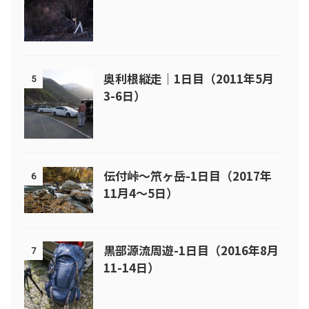
奥利根縦走｜1日目（2011年5月
5
3-6日）
伝付峠～笊ヶ岳-1日目（2017年
6
11月4～5日）
黒部源流周遊-1日目（2016年8月
7
11-14日）