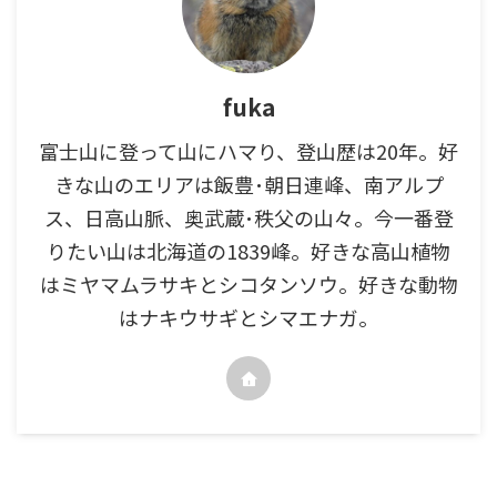
fuka
富士山に登って山にハマり、登山歴は20年。好
きな山のエリアは飯豊･朝日連峰、南アルプ
ス、日高山脈、奥武蔵･秩父の山々。今一番登
りたい山は北海道の1839峰。好きな高山植物
はミヤマムラサキとシコタンソウ。好きな動物
はナキウサギとシマエナガ。
最近の投稿