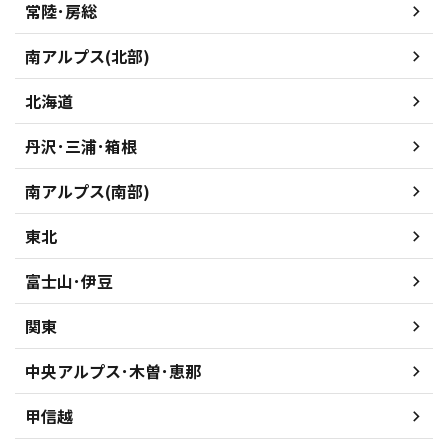
常陸･房総
南アルプス(北部)
北海道
丹沢･三浦･箱根
南アルプス(南部)
東北
富士山･伊豆
関東
中央アルプス･木曽･恵那
甲信越