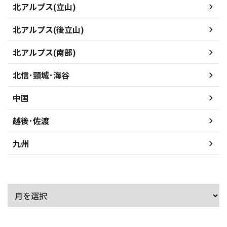
北アルプス(立山)
北アルプス(後立山)
北アルプス(南部)
北信･頸城･海谷
中国
越後･佐渡
九州
アーカイブ
最近のコメント