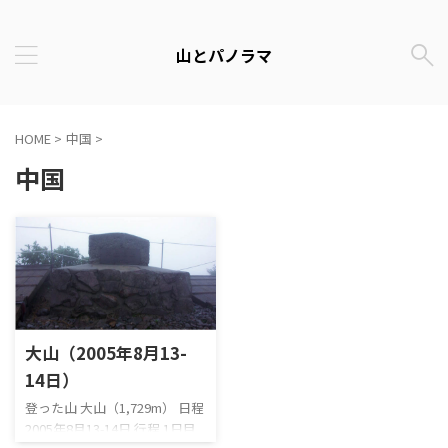
山とパノラマ
HOME
>
中国
>
中国
大山（2005年8月13-
14日）
登った山 大山（1,729m） 日程
2005年8月13-14日 行程 1日目