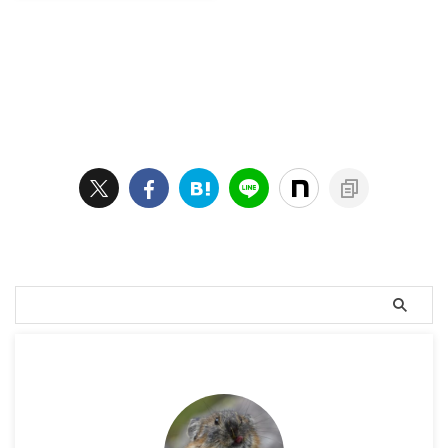
岡山駅－岡山城－後楽園－岡
山駅－米子駅－大山寺バス停
－六合目避難小屋(テント泊）
2日目 六合目避難小屋－大山山
頂避難小屋－弥山－六合目避
難小屋－大山寺バス停－京都
へ 1日目の記録 お盆の4連休
は、南アルプス南部の赤石
岳・荒川岳に登ろうと思ってい
たのだが、天候が悪いので断
念。折角の4連休なので天気が
良い他のエリアを探すため、
週間天気予報を確認すると、晴
れるのは関西から西のエリア
だけである。関西から西のエ
リアの百名山で登りたい山 ...