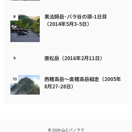
黒法師岳･バラ谷の頭-1日目
8
（2014年5月3-5日）
唐松岳（2016年2月11日）
9
西穂高岳～奥穂高岳縦走（2005年
10
8月27-28日）
© 2026 山とパノラマ