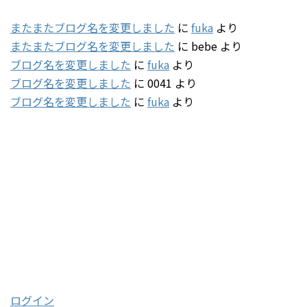
またまたブログ名を変更しました
に
fuka
より
またまたブログ名を変更しました
に
bebe
より
ブログ名を変更しました
に
fuka
より
ブログ名を変更しました
に
0041
より
ブログ名を変更しました
に
fuka
より
タグ
2001
(5)
2003
(47)
2004
(132)
2005
(178)
2016
(85)
2017
(48)
2018
(20)
2019
(112)
2020
(121)
2021
(60)
2022
(79)
メタ情報
ログイン