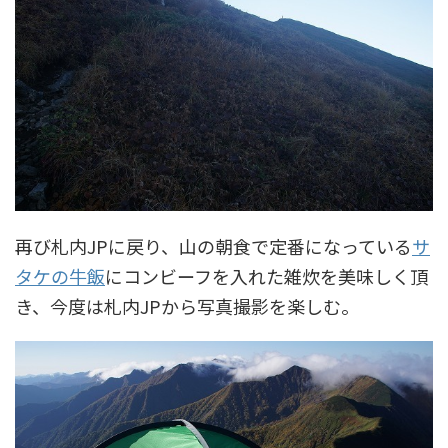
再び札内JPに戻り、山の朝食で定番になっている
サ
タケの牛飯
にコンビーフを入れた雑炊を美味しく頂
き、今度は札内JPから写真撮影を楽しむ。