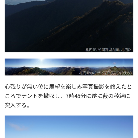
心残りが無い位に展望を楽しみ写真撮影を終えたと
ころでテントを撤収し、7時45分に遂に藪の稜線に
突入する。