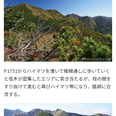
P1751からハイマツを漕いで稜線通しに歩いていく
と低木が密集したエリアに突き当たるが、枝の間を
すり抜けて進むと再びハイマツ帯になり、踏跡に合
流する。