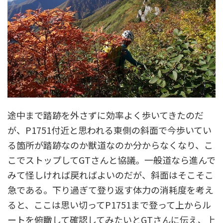
途中まで踏跡を外さずに効率よく歩いてきたのだ
が、P1751付近と思われる東側の斜面で今歩いてい
る箇所が踏跡なのか獣道なのか分からなくなり、こ
こでストップしてGTさんと協議。一般道なら進んで
みて怪しければ戻ればよいのだが、斜面はそこそこ
急である。下り過ぎて登り返す体力の消耗度を考え
ると、ここは思い切ってP1751まで登って上からル
ートを俯瞰して確認してみたいとGTさんに伝え、上