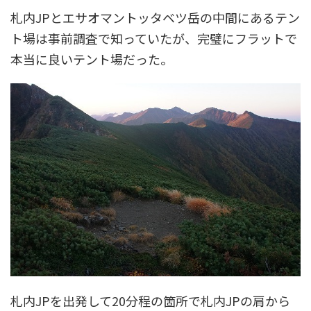
札内JPとエサオマントッタベツ岳の中間にあるテン
ト場は事前調査で知っていたが、完璧にフラットで
本当に良いテント場だった。
札内JPを出発して20分程の箇所で札内JPの肩から