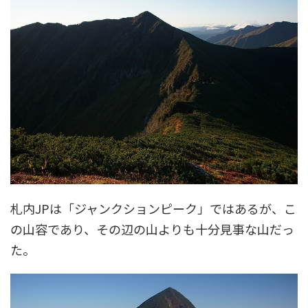
札内JPは「ジャンクションピーク」ではあるが、こ
の山容であり、その辺の山よりも十分見事な山だっ
た。