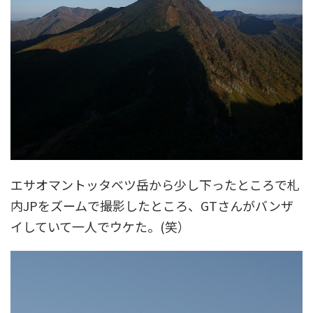
エサオマントッタベツ岳から少し下ったところで札
内JPをズームで撮影したところ、GTさんがバンザ
イしていて一人でウケた。(笑）