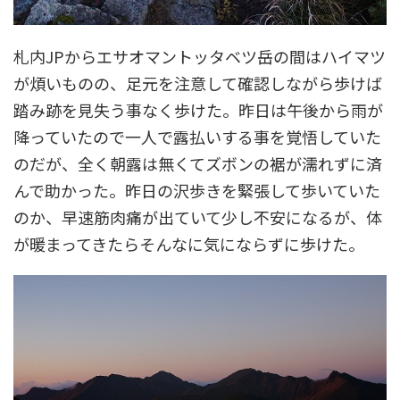
札内JPからエサオマントッタベツ岳の間はハイマツ
が煩いものの、足元を注意して確認しながら歩けば
踏み跡を見失う事なく歩けた。昨日は午後から雨が
降っていたので一人で露払いする事を覚悟していた
のだが、全く朝露は無くてズボンの裾が濡れずに済
んで助かった。昨日の沢歩きを緊張して歩いていた
のか、早速筋肉痛が出ていて少し不安になるが、体
が暖まってきたらそんなに気にならずに歩けた。