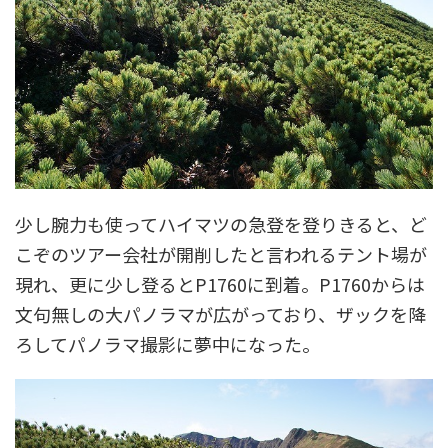
少し腕力も使ってハイマツの急登を登りきると、ど
こぞのツアー会社が開削したと言われるテント場が
現れ、更に少し登るとP1760に到着。P1760からは
文句無しの大パノラマが広がっており、ザックを降
ろしてパノラマ撮影に夢中になった。