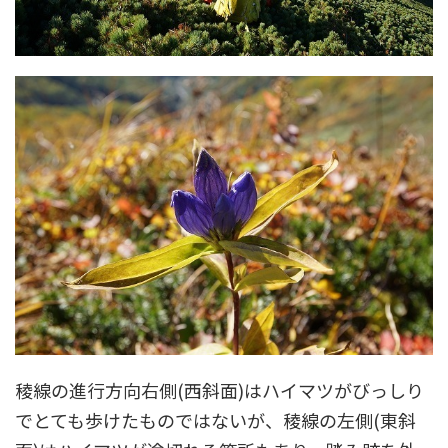
稜線の進行方向右側(西斜面)はハイマツがびっしり
でとても歩けたものではないが、稜線の左側(東斜