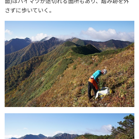
面)はハイマツが途切れる箇所もあり、踏み跡を外
さずに歩いていく。