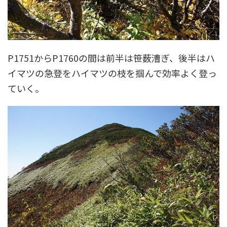
P1751からP1760の間は前半は笹薮漕ぎ、後半はハ
イマツの急登をハイマツの枝を掴んで効率よく登っ
ていく。