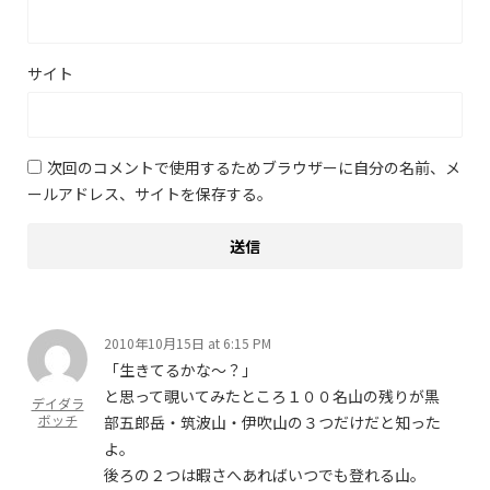
サイト
次回のコメントで使用するためブラウザーに自分の名前、メ
ールアドレス、サイトを保存する。
2010年10月15日 at 6:15 PM
「生きてるかな～？」
と思って覗いてみたところ１００名山の残りが黒
デイダラ
ボッチ
部五郎岳・筑波山・伊吹山の３つだけだと知った
よ。
後ろの２つは暇さへあればいつでも登れる山。