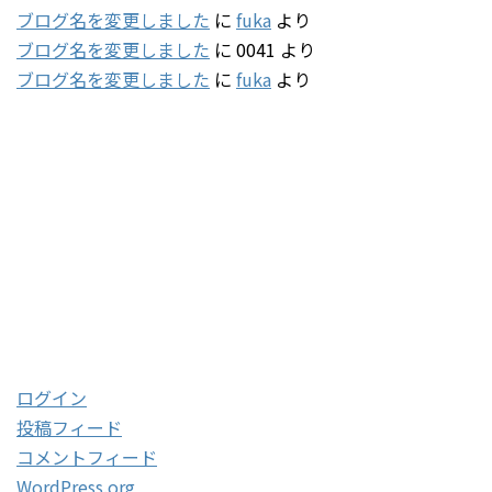
ブログ名を変更しました
に
fuka
より
ブログ名を変更しました
に
0041
より
ブログ名を変更しました
に
fuka
より
タグ
2001
(5)
2003
(47)
2004
(132)
2005
(178)
2016
(85)
2017
(48)
2018
(20)
2019
(112)
2020
(121)
2021
(60)
2022
(79)
メタ情報
ログイン
投稿フィード
コメントフィード
WordPress.org