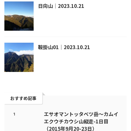
日向山｜2023.10.21
鞍掛山01｜2023.10.21
おすすめ記事
エサオマントッタベツ岳～カムイ
1
エクウチカウシ山縦走-1日目
（2015年9月20-23日）