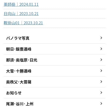
薬師岳｜2024.01.11
日向山｜2023.10.21
鞍掛山01｜2023.10.21
パノラマ写真
朝日･飯豊連峰
那須･奥塩原･日光
大雪･十勝連峰
奥秩父･大菩薩
お知らせ
尾瀬･谷川･上州