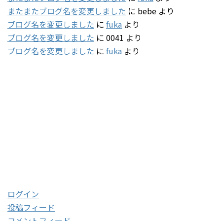
またまたブログ名を変更しました
に
bebe
より
ブログ名を変更しました
に
fuka
より
ブログ名を変更しました
に
0041
より
ブログ名を変更しました
に
fuka
より
タグ
2001
(5)
2003
(47)
2004
(132)
2005
(178)
2016
(85)
2017
(48)
2018
(20)
2019
(112)
2020
(121)
2021
(60)
2022
(79)
メタ情報
ログイン
投稿フィード
コメントフィード