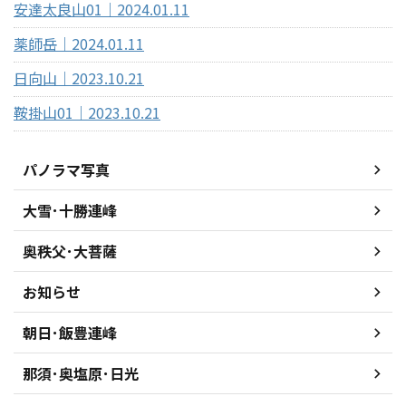
安達太良山01｜2024.01.11
薬師岳｜2024.01.11
日向山｜2023.10.21
鞍掛山01｜2023.10.21
パノラマ写真
大雪･十勝連峰
奥秩父･大菩薩
お知らせ
朝日･飯豊連峰
那須･奥塩原･日光