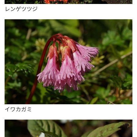
レンゲツツジ
イワカガミ