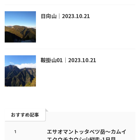
日向山｜2023.10.21
鞍掛山01｜2023.10.21
おすすめ記事
エサオマントッタベツ岳～カムイ
1
エクウチカウシ山縦走-1日目