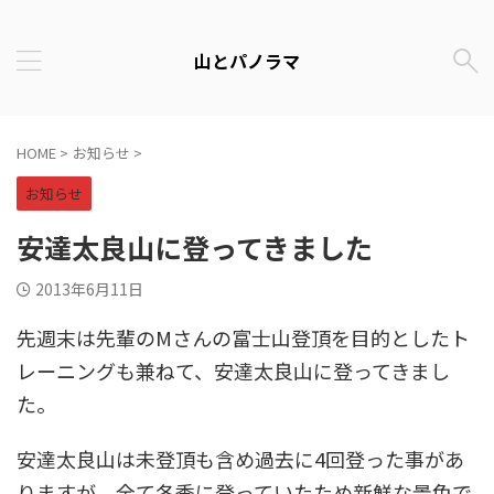
山とパノラマ
HOME
>
お知らせ
>
お知らせ
安達太良山に登ってきました
2013年6月11日
先週末は先輩のMさんの富士山登頂を目的としたト
レーニングも兼ねて、安達太良山に登ってきまし
た。
安達太良山は未登頂も含め過去に4回登った事があ
りますが、全て冬季に登っていたため新鮮な景色で