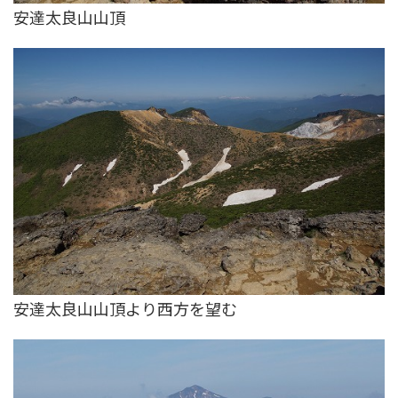
安達太良山山頂
安達太良山山頂より西方を望む