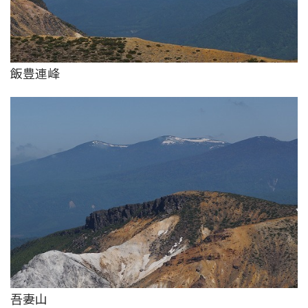
飯豊連峰
吾妻山