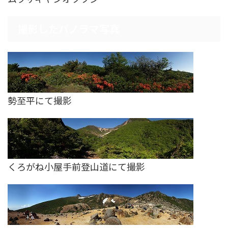
撮影したパノラマ写真
勢至平にて撮影
くろがね小屋手前登山道にて撮影