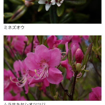
ミネズオウ
ムラサキヤシオツツジ