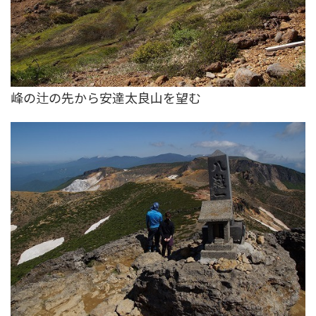
峰の辻の先から安達太良山を望む