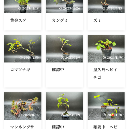
2023/11/18
2023/11/26
2026/5/13
黄金スゲ
カングミ
ズミ
2023/11/9
2023/11/9
2023/11/9
コマツナギ
確認中
屋久島ヘビイ
チゴ
2024/8/16
2023/11/9
2023/11/8
マンネングサ
確認中
確認中 ヘビ