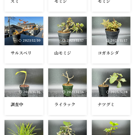
ズミ
モミジ
モミジ
2023/12/10
2023/11/17
2023/11/17
サルスベリ
山モミジ
コガネシダ
2023/11/16
2023/11/16
2025/5/28
調査中
ライラック
ナツグミ