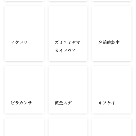
2023/11/8
2023/12/3
2023/11/9
イタドリ
ズミ？ミヤマ
名前確認中
カイドウ？
2026/6/17
2026/6/17
2023/11/18
ピラカンサ
黄金スゲ
キソケイ