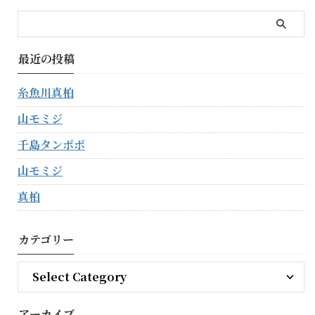
最近の投稿
糸魚川真柏
山モミジ
千島タンポポ
山モミジ
真柏
カテゴリー
アーカイブ