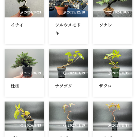
2024/9/23
2023/12/10
2024/10/8
イチイ
ツルウメモド
ソナレ
キ
2025/8/19
2023/11/19
2023/11/19
杜松
ナツヅタ
ザクロ
2026/5/13
2023/11/19
2023/11/19